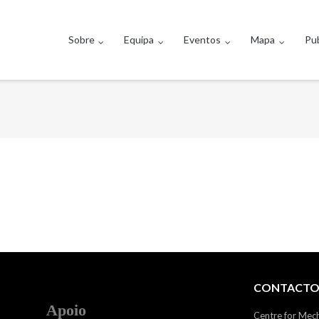
Sobre
Equipa
Eventos
Mapa
Pub
CONTACTO
Apoio
Centre for Mec