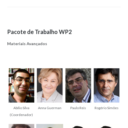
Pacote de Trabalho WP2
Materiais Avançados
Abílio Silva
Anna Guerman
Paulo Reis
Rogério Simões
(Coordenador)