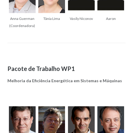
Anna Guerman
Tânia Lima
Vasily Niconov
Aaron
(Coordenadora)
Pacote de Trabalho WP1
Melhoria da Eficiência Energética em Sistemas e Máquinas