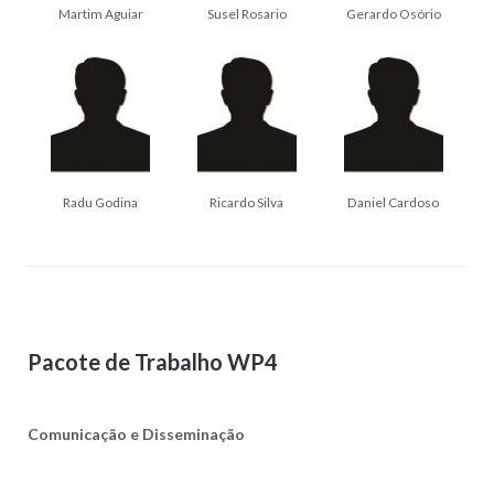
Martim Aguiar
Susel Rosario
Gerardo Osório
Radu Godina
Ricardo Silva
Daniel Cardoso
Pacote de Trabalho WP4
Comunicação e Disseminação