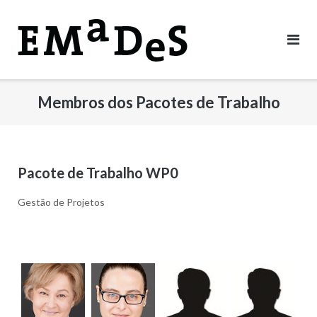
Skip
to
content
Membros dos Pacotes de Trabalho
Pacote de Trabalho WP0
Gestão de Projetos