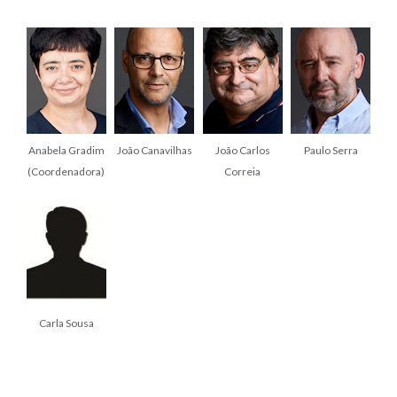
Anabela Gradim
João Canavilhas
João Carlos
Paulo Serra
(Coordenadora)
Correia
Carla Sousa