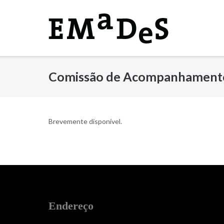
Skip
to
content
Comissão de Acompanhamento
Brevemente disponível.
Endereço