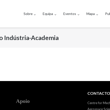
Sobre
Equipa
Eventos
Mapa
Pub
 Indústria-Academia
CONTACTO
Apoio
Centre for Mec
Aerospace Scie