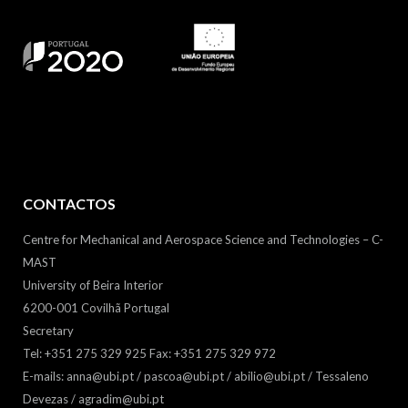
CONTACTOS
Centre for Mechanical and Aerospace Science and Technologies – C-
MAST
University of Beira Interior
6200-001 Covilhã Portugal
Secretary
Tel: +351 275 329 925 Fax: +351 275 329 972
E-mails: anna@ubi.pt / pascoa@ubi.pt / abilio@ubi.pt / Tessaleno
Devezas / agradim@ubi.pt