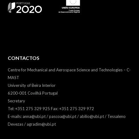
CONTACTOS
Centre for Mechanical and Aerospace Science and Technologies – C-
MAST
University of Beira Interior
6200-001 Covilhã Portugal
Secretary
Tel: +351 275 329 925 Fax: +351 275 329 972
E-mails: anna@ubi.pt / pascoa@ubi.pt / abilio@ubi.pt / Tessaleno
Devezas / agradim@ubi.pt