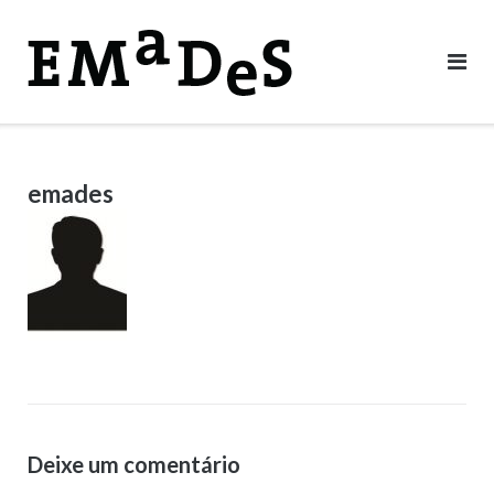
Skip
to
content
emades
Deixe um comentário