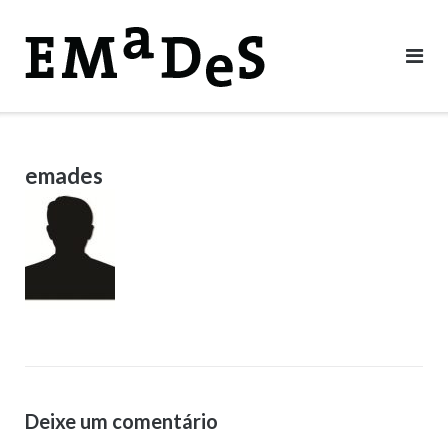
Skip
to
content
emades
Deixe um comentário