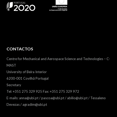
CONTACTOS
Centre for Mechanical and Aerospace Science and Technologies – C-
MAST
University of Beira Interior
6200-001 Covilhã Portugal
Secretary
Tel: +351 275 329 925 Fax: +351 275 329 972
E-mails: anna@ubi.pt / pascoa@ubi.pt / abilio@ubi.pt / Tessaleno
Devezas / agradim@ubi.pt