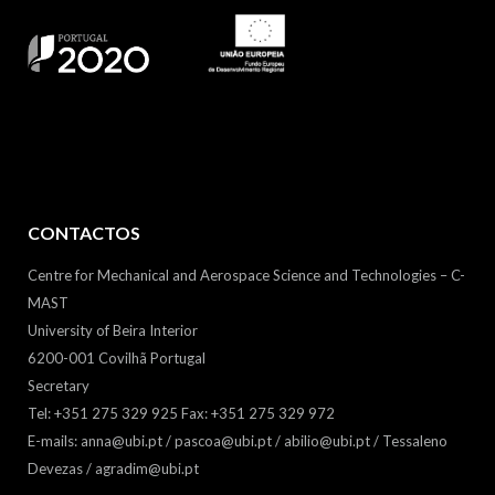
CONTACTOS
Centre for Mechanical and Aerospace Science and Technologies – C-
MAST
University of Beira Interior
6200-001 Covilhã Portugal
Secretary
Tel: +351 275 329 925 Fax: +351 275 329 972
E-mails: anna@ubi.pt / pascoa@ubi.pt / abilio@ubi.pt / Tessaleno
Devezas / agradim@ubi.pt