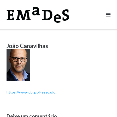
Skip
to
content
João Canavilhas
https://www.ubi.pt/Pessoa/jc
Deixe um comentário