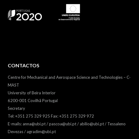
CONTACTOS
Centre for Mechanical and Aerospace Science and Technologies – C-
MAST
University of Beira Interior
6200-001 Covilhã Portugal
Secretary
Tel: +351 275 329 925 Fax: +351 275 329 972
E-mails: anna@ubi.pt / pascoa@ubi.pt / abilio@ubi.pt / Tessaleno
Devezas / agradim@ubi.pt