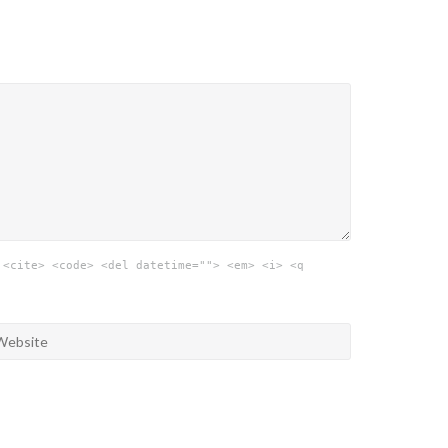
 <cite> <code> <del datetime=""> <em> <i> <q