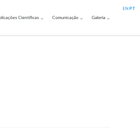
EN
PT
licações Científicas
Comunicação
Galeria