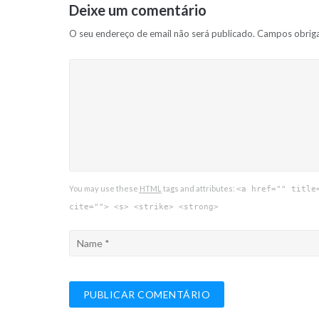
Deixe um comentário
O seu endereço de email não será publicado.
Campos obrig
You may use these
HTML
tags and attributes:
<a href="" title
cite=""> <s> <strike> <strong>