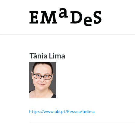
Skip
to
content
Tânia Lima
https://www.ubi.pt/Pessoa/tmlima